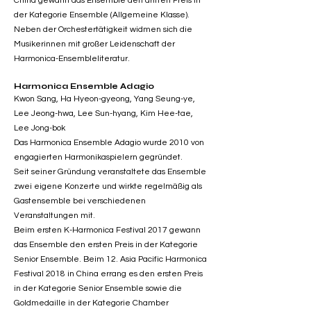
China gewann das Ensemble den dritten Preis in
der Kategorie Ensemble (Allgemeine Klasse).
Neben der Orchestertätigkeit widmen sich die
Musikerinnen mit großer Leidenschaft der
Harmonica-Ensembleliteratur.
Harmonica Ensemble Adagio
Kwon Sang, Ha Hyeon-gyeong, Yang Seung-ye,
Lee Jeong-hwa, Lee Sun-hyang, Kim Hee-tae,
Lee Jong-bok
Das Harmonica Ensemble Adagio wurde 2010 von
engagierten Harmonikaspielern gegründet.
Seit seiner Gründung veranstaltete das Ensemble
zwei eigene Konzerte und wirkte regelmäßig als
Gastensemble bei verschiedenen
Veranstaltungen mit.
Beim ersten K-Harmonica Festival 2017 gewann
das Ensemble den ersten Preis in der Kategorie
Senior Ensemble. Beim 12. Asia Pacific Harmonica
Festival 2018 in China errang es den ersten Preis
in der Kategorie Senior Ensemble sowie die
Goldmedaille in der Kategorie Chamber