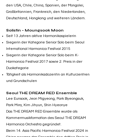
den USA, Chile, China, Spanien, der Mongolei,
Großbritannien, Frankreich, den Niederlanden,
Deutschland, Hongkong und weiteren Ländern.
Solistin – Moungsook Moon
Seit 13 Jahren aktive Harmonikaspielerin
Siegerin der Kategorie Senior Solo beim Seoul
International Harmonica Festival 2015
Siegerin der Kategorie Senior Solo beim K-
Harmonica Festival 2017 sowie 2. Preis in der
Duokategorie
Tätigkeit als Harmonikadozentin an Kulturzentren
und Grundschulen
Seoul THE DREAM RED Ensemble
Lee Eunsook, Jeon Migyeong, Park Byeongsuk,
Park Mira, Kim Jihyun, Shin Hyeonye
Das THE DREAM RED Ensemble wurde als
Kammermusikformation des Seoul THE DREAM
Harmonica Orchestra gegründet.
Beim 14. Asia Pacific Harmonica Festival 2024 in