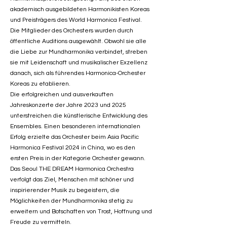
akademisch ausgebildeten Harmonikisten Koreas
und Preisträgers des World Harmonica Festival.
Die Mitglieder des Orchesters wurden durch
öffentliche Auditions ausgewählt. Obwohl sie alle
die Liebe zur Mundharmonika verbindet, streben
sie mit Leidenschaft und musikalischer Exzellenz
danach, sich als führendes Harmonica-Orchester
Koreas zu etablieren.
Die erfolgreichen und ausverkauften
Jahreskonzerte der Jahre 2023 und 2025
unterstreichen die künstlerische Entwicklung des
Ensembles. Einen besonderen internationalen
Erfolg erzielte das Orchester beim Asia Pacific
Harmonica Festival 2024 in China, wo es den
ersten Preis in der Kategorie Orchester gewann.
Das Seoul THE DREAM Harmonica Orchestra
verfolgt das Ziel, Menschen mit schöner und
inspirierender Musik zu begeistern, die
Möglichkeiten der Mundharmonika stetig zu
erweitern und Botschaften von Trost, Hoffnung und
Freude zu vermitteln.