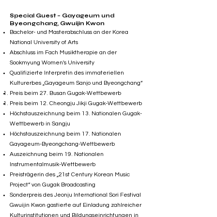
Special Guest – Gayageum und
Byeongchang, Gwuijin Kwon
Bachelor- und Masterabschluss an der Korea
National University of Arts
Abschluss im Fach Musiktherapie an der
Sookmyung Women's University
Qualifizierte Interpretin des immateriellen
Kulturerbes „Gayageum Sanjo und Byeongchang“
Preis beim 27. Busan Gugak-Wettbewerb
Preis beim 12. Cheongju Jikji Gugak-Wettbewerb
Höchstauszeichnung beim 13. Nationalen Gugak-
Wettbewerb in Sangju
Höchstauszeichnung beim 17. Nationalen
Gayageum-Byeongchang-Wettbewerb
Auszeichnung beim 19. Nationalen
Instrumentalmusik-Wettbewerb
Preisträgerin des „21st Century Korean Music
Project“ von Gugak Broadcasting
Sonderpreis des Jeonju International Sori Festival
Gwuijin Kwon gastierte auf Einladung zahlreicher
Kulturinstitutionen und Bildungseinrichtungen in