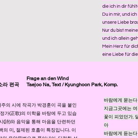
die ich in dir fühlt
Du in mir, und ich 
unsere Liebe bra
Nur du bist meine
und ich allein geh
Mein Herz für dic
eine Liebe für die
Frage an den Wind
황소라 편곡
Taejoo Na, Text / Kyunghoon Park, Komp.
바람에게 묻는다
주의 시에 작곡가 박경훈이 곡을 붙인
지금그곳에는 
 정가(正歌)의 미학을 바탕에 두고 있습
꽃이 피었던가, 
시(詩)와 음악을 통해 마음을 단련하던
아
백의 미, 절제된 호흡이 특징입니다. 이
바람에게 듣는다