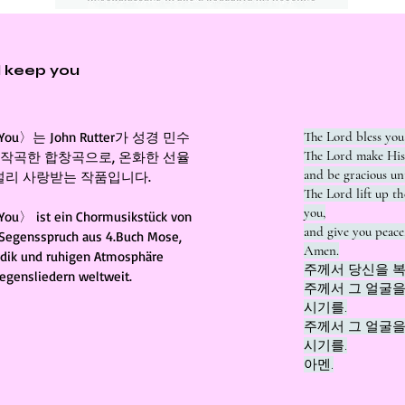
d keep you
ep You〉는 John Rutter가 성경 민수
The Lord bless you
The Lord make His 
 작곡한 합창곡으로, 온화한 선율
and be gracious un
널리 사랑받는 작품입니다.
The Lord lift up t
you,
You〉 ist ein Chormusikstück von
and give you peace
 Segensspruch aus 4.Buch Mose,
Amen.
odik und ruhigen Atmosphäre
주께서 당신을 복
Segensliedern weltweit.
주께서 그 얼굴을
시기를.
주께서 그 얼굴을
시기를.
아멘.