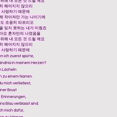
위해 내 모든 것 드릴 께요
히 헤어지지 않으리
을 사랑하기 때문에
해 작아져만 가는 나이기에
해도 조용히 따르리오
을 잊지 못하는 내가 미웠죠
달아요 혼자만의 나였음을
위해 내 모든 것 드릴 께요
히 헤어지지 않으리
을 사랑하기 때문에
en ich zuerst spürte,
tändnis in meinem Herzen?
n Lächeln
h zu einem Narren.
u mich verließest,
iner Brust
 Erinnerungen,
ns Blau verblasst sind.
ch mich dafür,