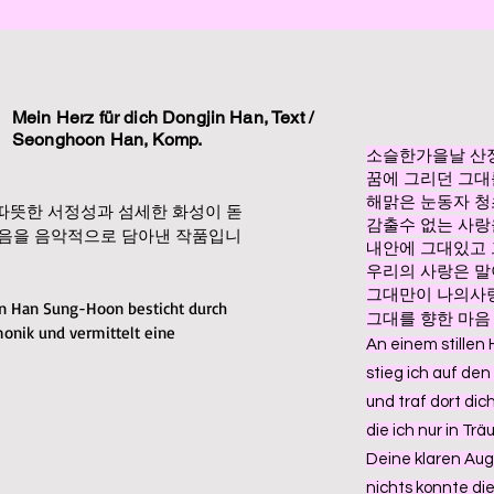
Mein Herz für dich
Dongjin Han, Text /
Seonghoon Han, Komp.
소슬한가을날 산
꿈에 그리던 그대
해맑은 눈동자 
따뜻한 서정성과 섬세한 화성이 돋
감출수 없는 사랑
마음을 음악적으로 담아낸 작품입니
내안에 그대있고
우리의 사랑은 
그대만이 나의사
Han Sung-Hoon besticht durch
​그대를 향한 마
onik und vermittelt eine
An einem stillen
stieg ich auf den
und traf dort dich
die ich nur in T
Deine klaren Aug
nichts konnte di