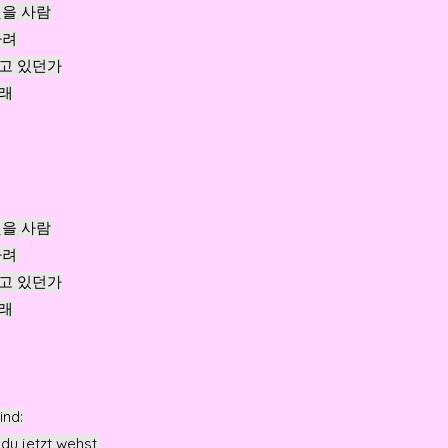
잊을 사람
다려
고 있던가
래
잊을 사람
다려
고 있던가
래
ind:
du jetzt wehst,