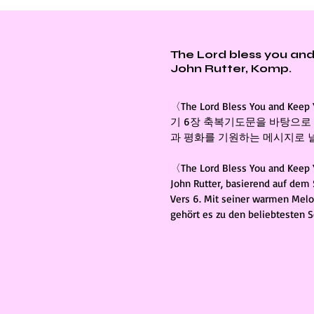
The Lord bless you an
John Rutter, Komp.
〈The Lord Bless You and Ke
기 6장 축복기도문을 바탕으로
과 평화를 기원하는 메시지로 
〈The Lord Bless You and Keep 
John Rutter, basierend auf dem
Vers 6. Mit seiner warmen Mel
gehört es zu den beliebtesten 