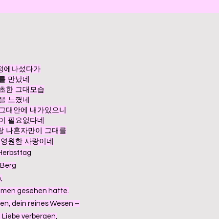
정에나섰다가
를 만났네
청초한 그대모습
을 느꼈네
 그대안에 내가있으니
말이 필요없다네
랑 나혼자만이 그대를
음 영원한 사랑이네
 Herbsttag
 Berg
,
räumen gesehen hatte.
en, dein reines Wesen –
e Liebe verbergen,