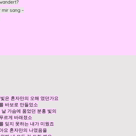
wandert?
r mir sang –
h
눈빛은 혼자만의 오해 였던가요
나를 바보로 만들었소
던 날 가슴에 품었던 분홍 빛의
 푸르게 바래졌소
를 잊지 못하는 내가 미웠죠
달아요 혼자만의 나였음을