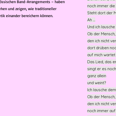
enössischen Band-Arrangements – haben
noch immer die
hen und zeigen, wie traditioneller
Steht dort der 
tik einander bereichern können.
Ah …
Und ich lausche
Ob der Mensch, 
den ich nicht v
dort drüben no
auf mich warte
Das Lied, das er
singt er es noc
ganz allein
und weint?
Ich lausche dem
Ob der Mensch, 
den ich nicht v
noch immer auf