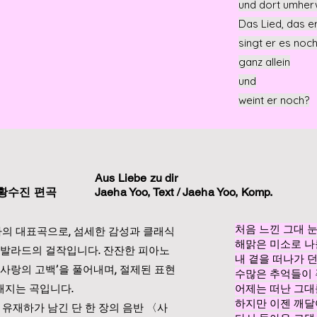
und dort umher
Das Lied, das e
singt er es noc
ganz allein
und
weint er noch?
Aus Liebe zu dir
 황수진 편곡
Jaeha Yoo, Text / Jaeha Yoo, Komp.
처음 느낀 그대 
의 대표곡으로, 섬세한 감성과 클래식
​해맑은 미소로 
 발라드의 걸작입니다. 잔잔한 피아노
내 곁을 떠나가 
‘사랑의 고백’을 풀어내며, 절제된 표현
수많은 추억들이
해지는 곡입니다.
어제는 떠난 그대
하지만 이젠 깨
 유재하가 남긴 단 한 장의 음반 〈사