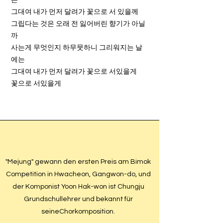
는
그대여 내가 먼저 달려가 꽃으로 서 있을께
그립다는 것은 오래 전 잃어버린 향기가 아닐
까
사는게 무엇인지 하무뭇하니 그리워지는 날
에는
그대여 내가 먼저 달려가 꽃으로 서있을게
꽃으로 서있을게
"Mejung" gewann den ersten Preis am Bimok
Competition in Hwacheon, Gangwon-do, und
der Komponist Yoon Hak-won ist Chungju
Grundschullehrer und bekannt für
seineChorkomposition.