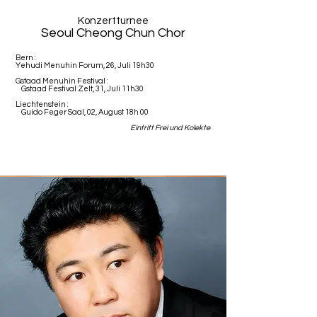
Konzertturnee
Seoul Cheong Chun Chor
Bern :
Yehudi Menuhin Forum, 26, Juli 19h30
Gstaad Menuhin Festival :
Gstaad Festival Zelt, 31, Juli 11h30
Liechtenstein :
Guido Feger Saal, 02, August 18h 00
Eintritt Frei und Kolekte