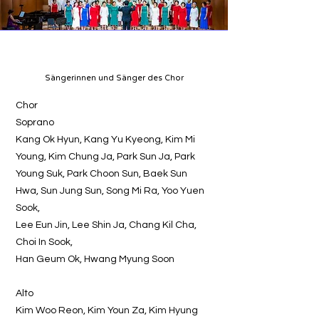
Sängerinnen und Sänger des Chor
Chor
Soprano
Kang Ok Hyun, Kang Yu Kyeong, Kim Mi
Young, Kim Chung Ja, Park Sun Ja, Park
Young Suk, Park Choon Sun, Baek Sun
Hwa, Sun Jung Sun, Song Mi Ra, Yoo Yuen
Sook,
Lee Eun Jin, Lee Shin Ja, Chang Kil Cha,
Choi In Sook,
Han Geum Ok, Hwang Myung Soon
Alto
Kim Woo Reon, Kim Youn Za, Kim Hyung