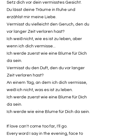
Setz dich vor dein vermisstes Gesicht.
Du lässt deine Träume in Ruhe und
erzählst mir meine Liebe.
Vermisst du vielleicht den Geruch, den du
vor langer Zeit verloren hast?
Ich weiß nicht, wie es ist zu leben, aber
wenn ich dich vermisse...
Ich werde zuerst wie eine Blume für Dich
da sein.
Vermisst du den Duft, den du vor langer
Zeit verloren hast?
An einem Tag, an dem ich dich vermisse,
weiß ich nicht, was es ist zu leben.
Ich werde zuerst wie eine Blume für Dich
da sein.
Ich werde wie eine Blume für Dich da sein.
If love can't come too far, I'll go.
Every word I say in the evening, face to