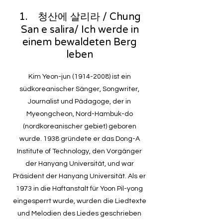
1. 청산에 살리라 / Chung
San e salira/ Ich werde in
einem bewaldeten Berg
leben
Kim Yeon-jun
(1914-2008)
ist ein
südkoreanischer Sänger, Songwriter,
Journalist und Pädagoge, der in
Myeongcheon, Nord-Hambuk-do
(nordkoreanischer gebiet) geboren
wurde. 1938 gründete er das Dong-A
Institute of Technology, den Vorgänger
der Hanyang Universität, und war
Präsident der Hanyang Universität. Als er
1973 in die Haftanstalt für Yoon Pil-yong
eingesperrt wurde, wurden die Liedtexte
und Melodien des Liedes geschrieben