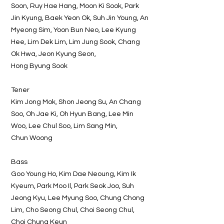
Soon, Ruy Hae Hang, Moon Ki Sook, Park
Jin Kyung, Baek Yeon Ok, Suh Jin Young, An
Myeong Sim, Yoon Bun Neo, Lee Kyung
Hee, Lim Dek Lim, Lim Jung Sook, Chang
Ok Hwa, Jeon Kyung Seon,
Hong Byung Sook
Tener
Kim Jong Mok, Shon Jeong Su, An Chang
Soo, Oh Jae Ki, Oh Hyun Bang, Lee Min
Woo, Lee Chul Soo, Lim Sang Min,
Chun Woong
Bass
Goo Young Ho, Kim Dae Neoung, Kim Ik
Kyeum, Park Moo Il, Park Seok Joo, Suh
Jeong Kyu, Lee Myung Soo, Chung Chong
Lim, Cho Seong Chul, Choi Seong Chul,
Choi Chung Keun