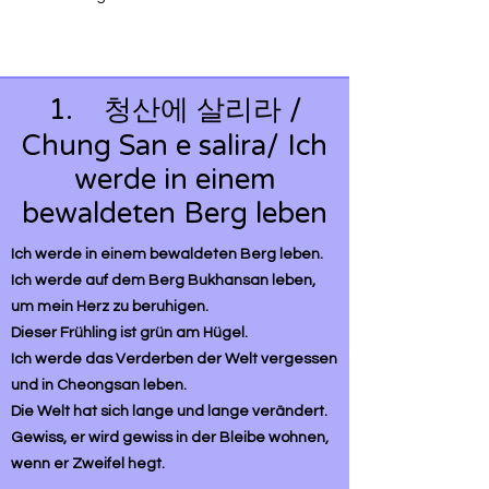
1. 청산에 살리라 /
Chung San e salira/ Ich
werde in einem
bewaldeten Berg leben
Ich werde in einem bewaldeten Berg leben.
Ich werde auf dem Berg Bukhansan leben,
um mein Herz zu beruhigen.
Dieser Frühling ist grün am Hügel.
Ich werde das Verderben der Welt vergessen
und in Cheongsan leben.
Die Welt hat sich lange und lange verändert.
Gewiss, er wird gewiss in der Bleibe wohnen,
wenn er Zweifel hegt.