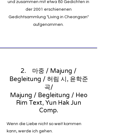
und zusammen mit etwa 80 Gedichten in
der 2001 erschienenen
Gedichtsammlung "Living in Cheongsan"
aufgenommen.
2. 마중 / Majung /
Begleitung / 허림 시, 윤학준
곡/
Majung / Begleitung / Heo
Rim Text, Yun Hak Jun
Comp.
Wenn die Liebe nicht so weit kommen
kann, werde ich gehen.