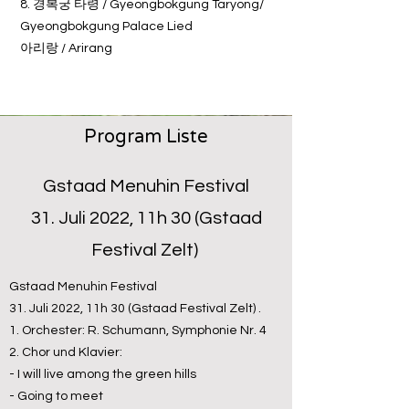
8. 경복궁 타령 / Gyeongbokgung Taryong/
Gyeongbokgung Palace Lied
아리랑 / Arirang
Program Liste
Gstaad Menuhin Festival
31. Juli 2022, 11h 30 (Gstaad
Festival Zelt)
Gstaad Menuhin Festival
31. Juli 2022, 11h 30 (Gstaad Festival Zelt) .
1. Orchester: R. Schumann, Symphonie Nr. 4
2. Chor und Klavier:
- I will live among the green hills
- Going to meet