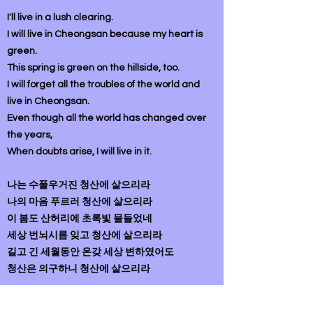
I'll live in a lush clearing.
I will live in Cheongsan because my heart is
green.
This spring is green on the hillside, too.
I will forget all the troubles of the world and
live in Cheongsan.
Even though all the world has changed over
the years,
When doubts arise, I will live in it.
나는 수풀우거진 청산에 살으리라
나의 마음 푸르러 청산에 살으리라
이 봄도 산허리에 초록빛 물들었네
세상 번뇌시름 잊고 청산에 살으리라
길고 긴 세월동안 온갖 세상 변하였어도
청산은 의구하니 청산에 살으리라