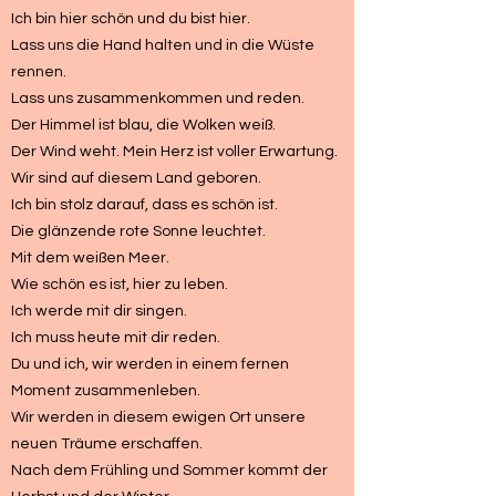
Ich bin hier schön und du bist hier.
Lass uns die Hand halten und in die Wüste
rennen.
Lass uns zusammenkommen und reden.
Der Himmel ist blau, die Wolken weiß.
Der Wind weht. Mein Herz ist voller Erwartung.
Wir sind auf diesem Land geboren.
Ich bin stolz darauf, dass es schön ist.
Die glänzende rote Sonne leuchtet.
Mit dem weißen Meer.
Wie schön es ist, hier zu leben.
Ich werde mit dir singen.
Ich muss heute mit dir reden.
Du und ich, wir werden in einem fernen
Moment zusammenleben.
Wir werden in diesem ewigen Ort unsere
neuen Träume erschaffen.
Nach dem Frühling und Sommer kommt der