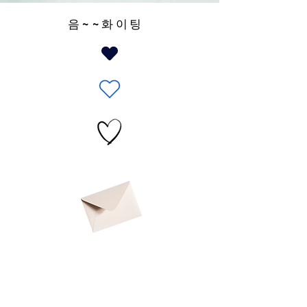
음~~화이팅