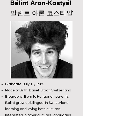
Bálint Áron-Kostyál
발린트 아론 코스티얄
Birthdate: July 16, 1985
Place of Birth: Basel-Stadt, Switzerland
Biography: Born to Hungarian parents,
Bálint grew up bilingual in Switzerland,
learning and loving both cultures.
Interested in other cultures, languages,