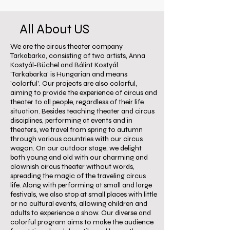
All About US
We are the circus theater company
Tarkabarka, consisting of two artists, Anna
Kostyál-Büchel and Bálint Kostyál.
'Tarkabarka' is Hungarian and means
'colorful'. Our projects are also colorful,
aiming to provide the experience of circus and
theater to all people, regardless of their life
situation. Besides teaching theater and circus
disciplines, performing at events and in
theaters, we travel from spring to autumn
through various countries with our circus
wagon. On our outdoor stage, we delight
both young and old with our charming and
clownish circus theater without words,
spreading the magic of the traveling circus
life. Along with performing at small and large
festivals, we also stop at small places with little
or no cultural events, allowing children and
adults to experience a show. Our diverse and
colorful program aims to make the audience