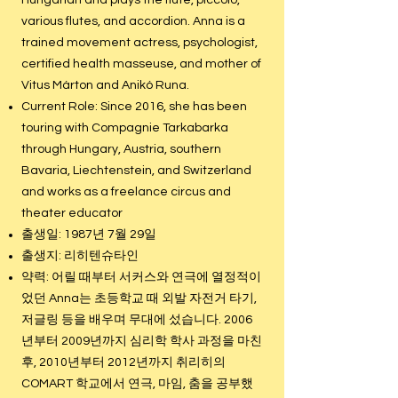
Hungarian and plays the flute, piccolo,
various flutes, and accordion. Anna is a
trained movement actress, psychologist,
certified health masseuse, and mother of
Vitus Márton and Anikó Runa.
Current Role: Since 2016, she has been
touring with Compagnie Tarkabarka
through Hungary, Austria, southern
Bavaria, Liechtenstein, and Switzerland
and works as a freelance circus and
theater educator
출생일: 1987년 7월 29일
출생지: 리히텐슈타인
약력: 어릴 때부터 서커스와 연극에 열정적이
었던 Anna는 초등학교 때 외발 자전거 타기,
저글링 등을 배우며 무대에 섰습니다. 2006
년부터 2009년까지 심리학 학사 과정을 마친
후, 2010년부터 2012년까지 취리히의
COMART 학교에서 연극, 마임, 춤을 공부했