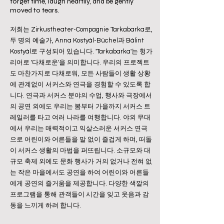
forget time, laugh heartily, and be gently
moved to tears.
저희는 Zirkustheater-Compagnie Tarkabarka로,
두 명의 예술가, Anna Kostyál-Büchel과 Bálint
Kostyál로 구성되어 있습니다. 'Tarkabarka'는 헝가
리어로 '다채로운'을 의미합니다. 우리의 프로젝트
도 마찬가지로 다채로워, 모든 사람들이 생활 상황
에 관계없이 서커스와 연극을 경험할 수 있도록 합
니다. 연극과 서커스 분야의 수업, 행사와 극장에서
의 공연 외에도 우리는 봄부터 가을까지 서커스 트
레일러를 타고 여러 나라를 여행합니다. 야외 무대
에서 우리는 매력적이고 익살스러운 서커스 연극
으로 어린이와 어른들을 말 없이 즐겁게 하며, 떠돌
이 서커스 생활의 마법을 퍼뜨립니다. 소규모와 대
규모 축제 외에도 문화 행사가 거의 없거나 전혀 없
는 작은 마을에서도 공연을 하여 어린이와 어른들
에게 공연의 즐거움을 제공합니다. 다양한 색깔의
프로그램을 통해 관객들이 시간을 잊고 웃음과 감
동을 느끼게 하려 합니다.