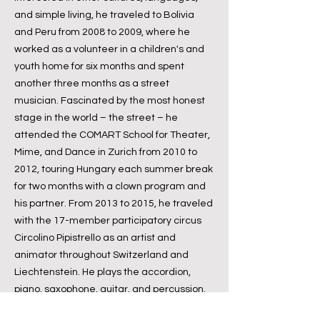
and simple living, he traveled to Bolivia
and Peru from 2008 to 2009, where he
worked as a volunteer in a children's and
youth home for six months and spent
another three months as a street
musician. Fascinated by the most honest
stage in the world – the street – he
attended the COMART School for Theater,
Mime, and Dance in Zurich from 2010 to
2012, touring Hungary each summer break
for two months with a clown program and
his partner. From 2013 to 2015, he traveled
with the 17-member participatory circus
Circolino Pipistrello as an artist and
animator throughout Switzerland and
Liechtenstein. He plays the accordion,
piano, saxophone, guitar, and percussion.
Bálint is a trained movement actor,