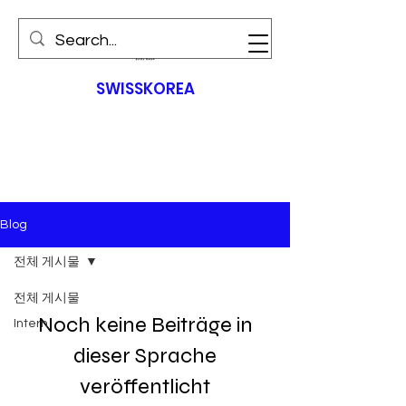
SWISS
KOREA
Blog
전체 게시물
전체 게시물
Noch keine Beiträge in
Intern
dieser Sprache
veröffentlicht